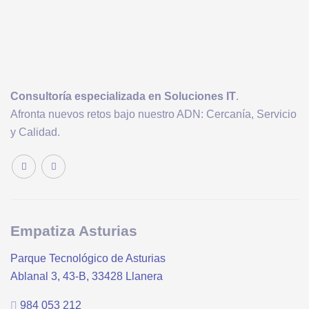
Consultoría
especializada en Soluciones IT
.
Afronta nuevos retos bajo nuestro ADN: Cercanía, Servicio
y Calidad.
Empatiza Asturias
Parque Tecnológico de Asturias
Ablanal 3, 43-B, 33428 Llanera
984 053 212