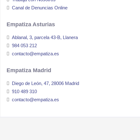
Canal de Denuncias Online
Empatiza Asturias
Ablanal, 3, parcela 43-B, Llanera
984 053 212
contacto@empatiza.es
Empatiza Madrid
Diego de León, 47, 28006 Madrid
910 489 310
contacto@empatiza.es