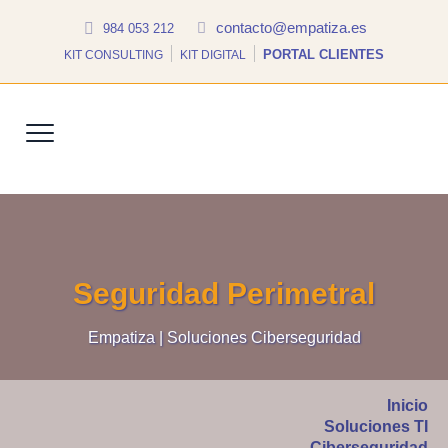
contacto@empatiza.es
984 053 212
PORTAL CLIENTES
KIT CONSULTING
KIT DIGITAL
Seguridad Perimetral
Empatiza | Soluciones Ciberseguridad
Inicio
Soluciones TI
Ciberseguridad