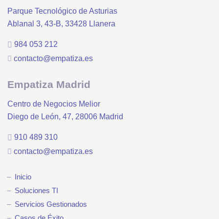
Parque Tecnológico de Asturias
Ablanal 3, 43-B, 33428 Llanera
984 053 212
contacto@empatiza.es
Empatiza Madrid
Centro de Negocios Melior
Diego de León, 47, 28006 Madrid
910 489 310
contacto@empatiza.es
Inicio
Soluciones TI
Servicios Gestionados
Casos de Éxito