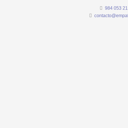
984 053 21
contacto@empat