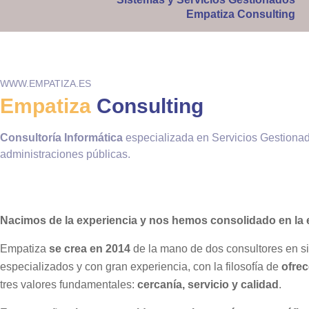
Empatiza Consulting
WWW.EMPATIZA.ES
Empatiza
Consulting
Consultoría Informática
especializada en Servicios Gestionad
administraciones públicas.
Nacimos de la experiencia y nos hemos consolidado en la e
Empatiza
se crea en 2014
de la mano de dos consultores en s
especializados y con gran experiencia, con la filosofía de
ofrec
tres valores fundamentales:
cercanía, servicio y calidad
.