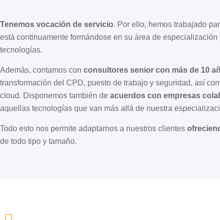
Tenemos vocación de servicio
. Por ello, hemos trabajado pa
está continuamente formándose en su área de especialización
tecnologías.
Además, contamos con
consultores senior con más de 10 a
transformación del CPD, puesto de trabajo y seguridad, así com
cloud. Disponemos también de
acuerdos con empresas cola
aquellas tecnologías que van más allá de nuestra especializac
Todo esto nos permite adaptarnos a nuestros clientes
ofrecien
de todo tipo y tamaño.