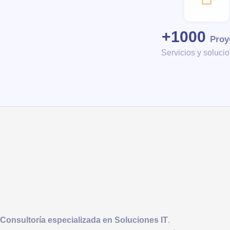
+
1000
Proy
Servicios y soluci
Consultoría
especializada en Soluciones IT
.