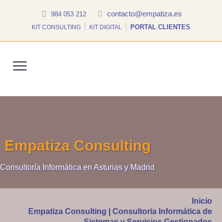
contacto@empatiza.es
984 053 212
PORTAL CLIENTES
KIT CONSULTING
KIT DIGITAL
Empatiza Consulting
Consultoría Informática en Asturias y Madrid
Inicio
Empatiza Consulting | Consultoría Informática de
Sistemas y Servicios Gestionados