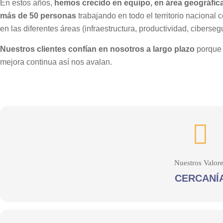
En estos años,
hemos crecido en equipo, en área geográfica
más de 50 personas
trabajando en todo el territorio nacional 
en las diferentes áreas (infraestructura, productividad, cibersegur
Nuestros clientes confían en nosotros a largo plazo
porque 
mejora continua así nos avalan.
Nuestros Valore
CERCANÍ