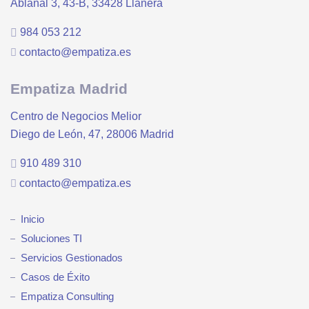
Ablanal 3, 43-B, 33428 Llanera
984 053 212
contacto@empatiza.es
Empatiza Madrid
Centro de Negocios Melior
Diego de León, 47, 28006 Madrid
910 489 310
contacto@empatiza.es
Inicio
Soluciones TI
Servicios Gestionados
Casos de Éxito
Empatiza Consulting