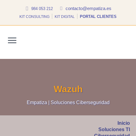
contacto@empatiza.es
984 053 212
PORTAL CLIENTES
KIT CONSULTING
KIT DIGITAL
Wazuh
Empatiza | Soluciones Ciberseguridad
Inicio
Soluciones TI
Ciberseguridad