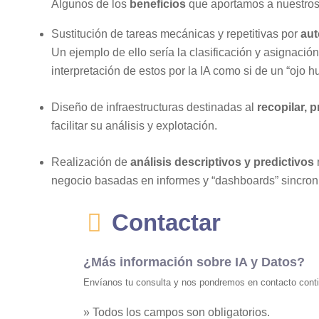
Algunos de los
beneficios
que aportamos a nuestros 
Sustitución de tareas mecánicas y repetitivas por
aut
Un ejemplo de ello sería la clasificación y asignac
interpretación de estos por la IA como si de un “ojo h
Diseño de infraestructuras destinadas al
recopilar, 
facilitar su análisis y explotación.
Realización de
análisis descriptivos y predictivos
negocio basadas en informes y “dashboards” sincron
Contactar
¿Más información sobre IA y Datos?
Envíanos tu consulta y nos pondremos en contacto contig
» Todos los campos son obligatorios.