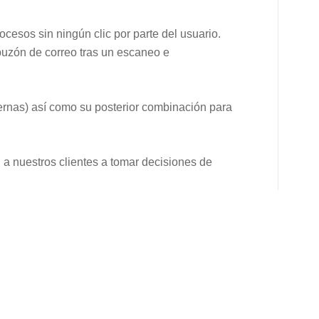
cesos sin ningún clic por parte del usuario.
buzón de correo tras un escaneo e
ternas) así como su posterior combinación para
a nuestros clientes a tomar decisiones de