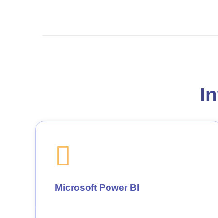
In
Microsoft Power BI