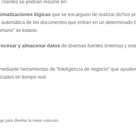
clientes se podrían resumir en:
omatizaciones lógicas
que se encarguen de realizar dichos pro
ión automática de los documentos que entran en un determinado 
umano” se tratase.
procesar y almacenar datos
de diversas fuentes (internas y ex
mediante herramientas de “Inteligencia de negocio” que ayuden 
izados en tiempo real.
o para diseñar la mejor solución.