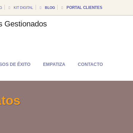
PORTAL CLIENTES
G
KIT DIGITAL
BLOG
SOS DE ÉXITO
EMPATIZA
CONTACTO
atos