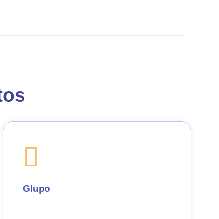
atos
Glupo