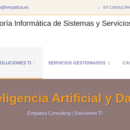
to@empatiza.es
KIT CONSULTIN
OLUCIONES TI
SERVICIOS GESTIONADOS
CA
eligencia Artificial y D
Empatiza Consulting | Soluciones TI