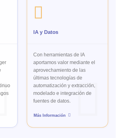
IA y Datos
Con herramientas de IA
ger
aportamos valor mediante el
e
aprovechamiento de las
últimas tecnologías de
tinuo
automatización y extracción,
esgos
modelado e integración de
fuentes de datos.
Más Información