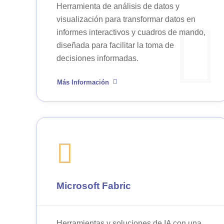
Herramienta de análisis de datos y
visualización para transformar datos en
informes interactivos y cuadros de mando,
diseñada para facilitar la toma de
decisiones informadas.
Más Información
Microsoft Fabric
Herramientas y soluciones de IA con una