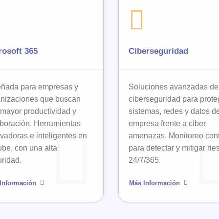
rosoft 365
Ciberseguridad
eñada para empresas y
Soluciones avanzadas de
anizaciones que buscan
ciberseguridad para prote
mayor productividad y
sistemas, redes y datos d
boración. Herramientas
empresa frente a ciber
vadoras e inteligentes en
amenazas. Monitoreo con
ube, con una alta
para detectar y mitigar ri
ridad.
24/7/365.
Información
Más Información