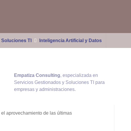
Soluciones TI
Inteligencia Artificial y Datos
Empatiza Consulting
, especializada en
Servicios Gestionados y Soluciones TI para
empresas y administraciones.
 el aprovechamiento de las últimas