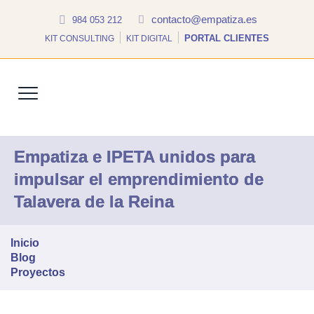
contacto@empatiza.es
984 053 212
PORTAL CLIENTES
KIT CONSULTING
KIT DIGITAL
Empatiza e IPETA unidos para
impulsar el emprendimiento de
Talavera de la Reina
Inicio
Proyectos