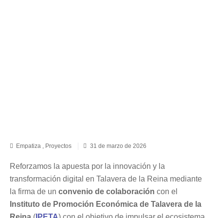
Empatiza
,
Proyectos
31 de marzo de 2026
Reforzamos la apuesta por la innovación y la
transformación digital en Talavera de la Reina mediante
la firma de un
convenio de colaboración
con el
Instituto de Promoción Económica de Talavera de la
Reina
(
IPETA
) con el objetivo de impulsar el ecosistema