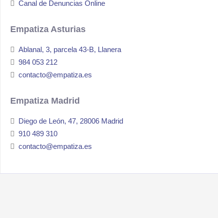
Canal de Denuncias Online
Empatiza Asturias
Ablanal, 3, parcela 43-B, Llanera
984 053 212
contacto@empatiza.es
Empatiza Madrid
Diego de León, 47, 28006 Madrid
910 489 310
contacto@empatiza.es