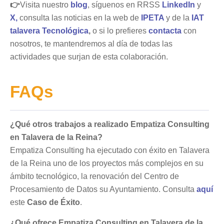
👉
Visita nuestro
blog
, síguenos en RRSS
LinkedIn
y
X,
consulta las noticias en la web de
IPETA
y de la
IAT
talavera Tecnológica
,
o si lo prefieres
contacta
con
nosotros, te mantendremos al día de todas las
actividades que surjan de esta colaboración.
FAQs
¿Qué otros trabajos a realizado Empatiza Consulting
en Talavera de la Reina?
Empatiza Consulting ha ejecutado con éxito en Talavera
de la Reina uno de los proyectos más complejos en su
ámbito tecnológico, la renovación del Centro de
Procesamiento de Datos su Ayuntamiento. Consulta
aquí
este
Caso de Éxito
.
¿Qué ofrece Empatiza Consulting en Talavera de la