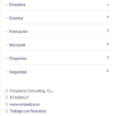
Empatiza
7
6
Eventos
2
Formación
9
Microsoft
2
Proyectos
6
Seguridad
Empatiza Consulting, S.L.
B74368127
www.empatiza.es
Trabaja con Nosotros