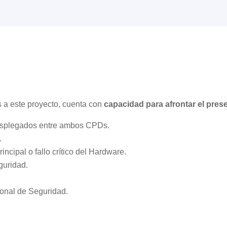
s a este proyecto, cuenta con
capacidad para afrontar el prese
splegados entre ambos CPDs.
.
cipal o fallo crítico del Hardware.
guridad.
onal de Seguridad.