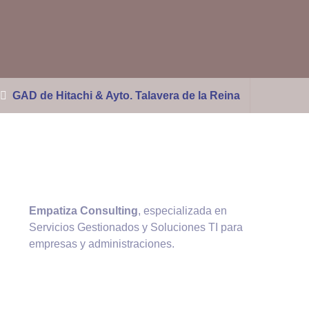
GAD de Hitachi & Ayto. Talavera de la Reina
Empatiza Consulting
, especializada en
Servicios Gestionados y Soluciones TI para
empresas y administraciones.