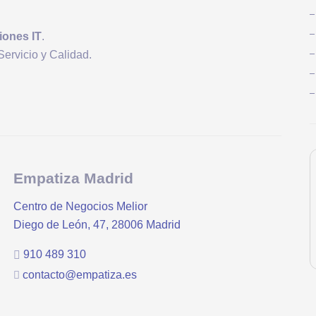
iones IT
.
Servicio y Calidad.
Empatiza Madrid
Centro de Negocios Melior
Diego de León, 47, 28006 Madrid
910 489 310
contacto@empatiza.es