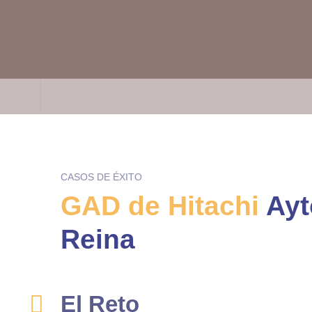
CASOS DE ÉXITO
GAD de Hitachi
Ayto
Reina
El Reto