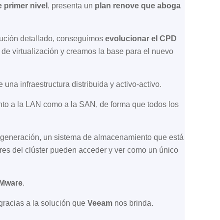
 primer nivel
, presenta un
plan renove que aboga
ecución detallado, conseguimos
evolucionar el CPD
a de virtualización y creamos la base para el nuevo
e una infraestructura distribuida y activo-activo.
nto a la LAN como a la SAN, de forma que todos los
 generación, un sistema de almacenamiento que está
res del clúster pueden acceder y ver como un único
Mware
.
gracias a la solución que
Veeam
nos brinda.