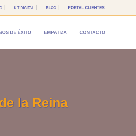
PORTAL CLIENTES
G
KIT DIGITAL
BLOG
SOS DE ÉXITO
EMPATIZA
CONTACTO
de la Reina