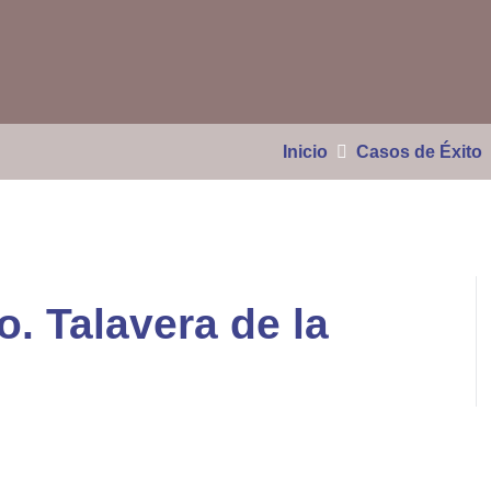
Inicio
Casos de Éxito
. Talavera de la