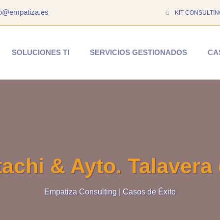
to@empatiza.es
KIT CONSULTIN
SOLUCIONES TI
SERVICIOS GESTIONADOS
CA
achi & Ayto. Talavera 
Empatiza Consulting | Casos de Éxito