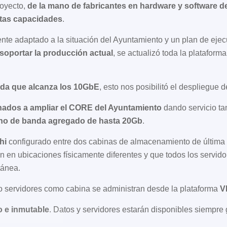
royecto,
de la mano de fabricantes en hardware y software de
altas capacidades
.
mente adaptado a la situación del Ayuntamiento y un plan de ej
soportar la producción actual
, se actualizó toda la plataform
ada que alcanza los 10GbE
, esto nos posibilitó el despliegue d
nados a ampliar el CORE del Ayuntamiento
dando servicio ta
ho de banda agregado de hasta 20Gb
.
hi
configurado entre dos cabinas de almacenamiento de última
 en ubicaciones físicamente diferentes y que todos los servido
tánea.
to servidores como cabina se administran desde la plataforma
V
 e inmutable
. Datos y servidores estarán disponibles siempre 