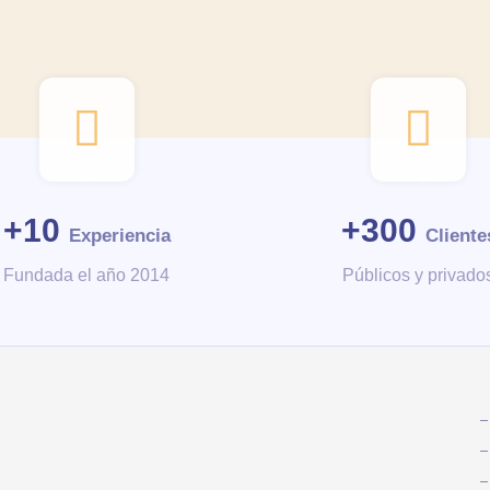
+
10
+
300
Experiencia
Cliente
Fundada el año 2014
Públicos y privado