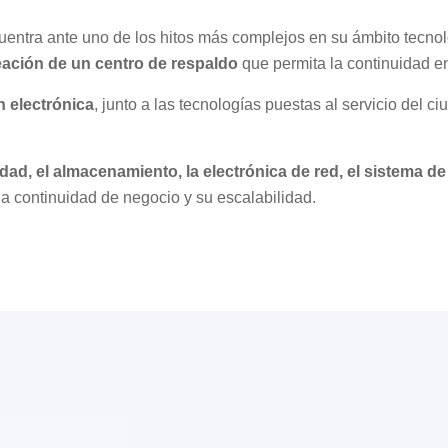
cuentra ante uno de los hitos más complejos en su ámbito tecnol
eación de un centro de respaldo
que permita la continuidad en 
n electrónica
, junto a las tecnologías puestas al servicio del c
dad, el almacenamiento, la electrónica de red, el sistema d
la continuidad de negocio y su escalabilidad.