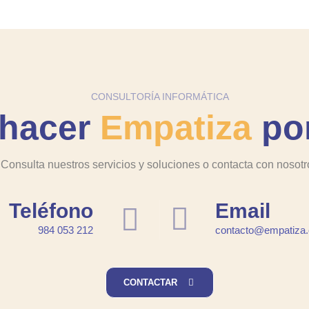
CONSULTORÍA INFORMÁTICA
 hacer
Empatiza
por
Consulta nuestros servicios y soluciones o contacta con nosotr
Teléfono
Email
984 053 212
contacto@empatiza.
CONTACTAR