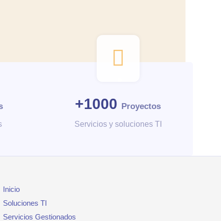
+
1000
s
Proyectos
s
Servicios y soluciones TI
Inicio
Soluciones TI
Servicios Gestionados