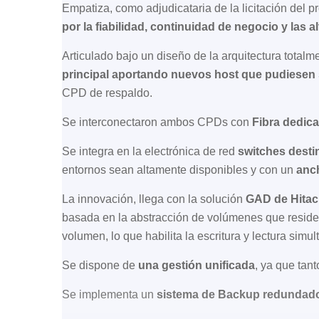
Empatiza, como adjudicataria de la licitación del p
por la fiabilidad, continuidad de negocio y las 
Articulado bajo un diseño de la arquitectura total
principal aportando nuevos host que pudiesen 
CPD de respaldo.
Se interconectaron ambos CPDs con
Fibra dedic
Se integra en la electrónica de red
switches desti
entornos sean altamente disponibles y con un
anc
La innovación, llega con la solución
GAD de Hitac
basada en la abstracción de volúmenes que residen
volumen, lo que habilita la escritura y lectura simul
Se dispone de
una gestión unificada
, ya que tan
Se implementa un
sistema de Backup redundado