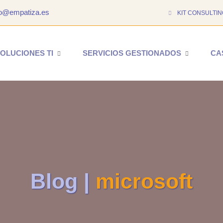
to@empatiza.es
KIT CONSULTIN
OLUCIONES TI
SERVICIOS GESTIONADOS
CA
Blog |
microsoft