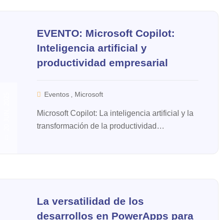
EVENTO: Microsoft Copilot:
Inteligencia artificial y
productividad empresarial
Eventos
,
Microsoft
20 JUN, 2025
Microsoft Copilot: La inteligencia artificial y la
transformación de la productividad
empresarial El 27 de junio de 2025 te
invitamos a descubrir...
La versatilidad de los
desarrollos en PowerApps para