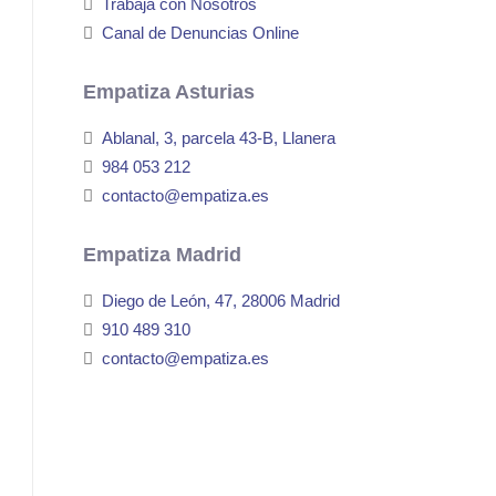
Trabaja con Nosotros
Canal de Denuncias Online
Empatiza Asturias
Ablanal, 3, parcela 43-B, Llanera
984 053 212
contacto@empatiza.es
Empatiza Madrid
Diego de León, 47, 28006 Madrid
910 489 310
contacto@empatiza.es