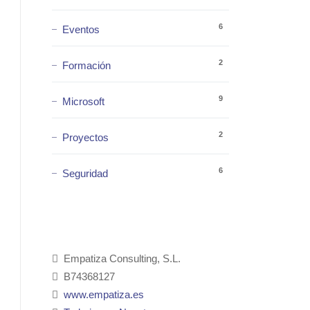
6
Eventos
2
Formación
9
Microsoft
2
Proyectos
6
Seguridad
Empatiza Consulting, S.L.
B74368127
www.empatiza.es