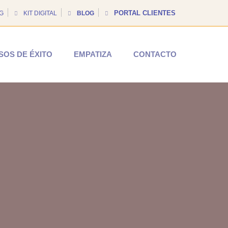
PORTAL CLIENTES
G
KIT DIGITAL
BLOG
SOS DE ÉXITO
EMPATIZA
CONTACTO