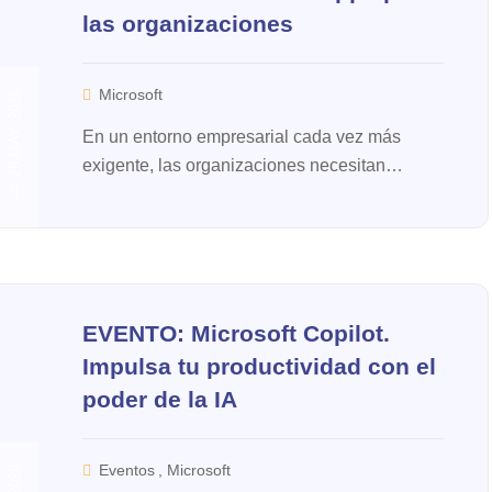
las organizaciones
Microsoft
26 MAY, 2025
En un entorno empresarial cada vez más
exigente, las organizaciones necesitan
soluciones ágiles, seguras y adaptables para
digitalizar procesos, red...
EVENTO: Microsoft Copilot.
Impulsa tu productividad con el
poder de la IA
Eventos
,
Microsoft