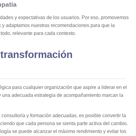
mpatía
idades y expectativas de los usuarios. Por eso, promovemos
 y adaptamos nuestras recomendaciones para que la
e todo, relevante para cada contexto.
 transformación
gica para cualquier organización que aspire a liderar en el
IA y una adecuada estrategia de acompañamiento marcan la
consultoría y formación adecuadas, es posible convertir la
 haciendo que cada persona se sienta parte activa del cambio.
ogía se puede alcanzar el máximo rendimiento y evitar los