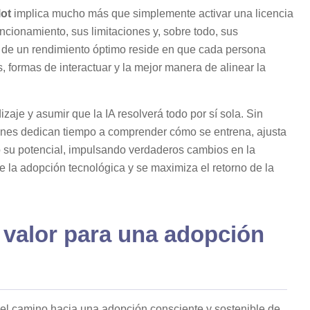
lot
implica mucho más que simplemente activar una licencia
cionamiento, sus limitaciones y, sobre todo, sus
 de un rendimiento óptimo reside en que cada persona
s, formas de interactuar y la mejor manera de alinear la
zaje y asumir que la IA resolverá todo por sí sola. Sin
nes dedican tiempo a comprender cómo se entrena, ajusta
o su potencial, impulsando verdaderos cambios en la
de la adopción tecnológica y se maximiza el retorno de la
 valor para una adopción
l camino hacia una adopción consciente y sostenible de