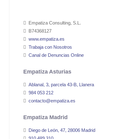
Empatiza Consulting, S.L.
B74368127
www.empatiza.es
Trabaja con Nosotros
Canal de Denuncias Online
Empatiza Asturias
Ablanal, 3, parcela 43-B, Llanera
984 053 212
contacto@empatiza.es
Empatiza Madrid
Diego de León, 47, 28006 Madrid
910 489 310