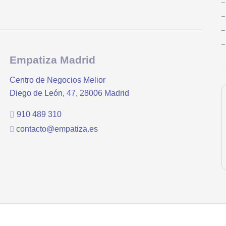
Empatiza Madrid
Centro de Negocios Melior
Diego de León, 47, 28006 Madrid
910 489 310
contacto@empatiza.es