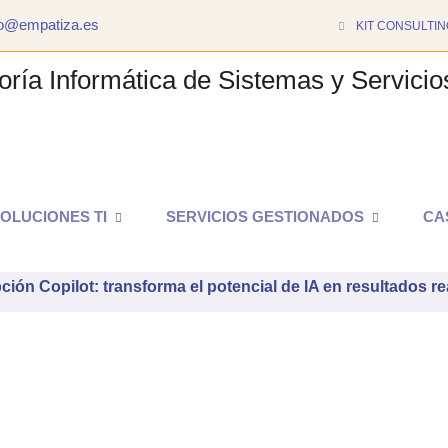
to@empatiza.es
KIT CONSULTIN
Copilot: transforma el potenc
OLUCIONES TI
SERVICIOS GESTIONADOS
CA
ción Copilot: transforma el potencial de IA en resultados re