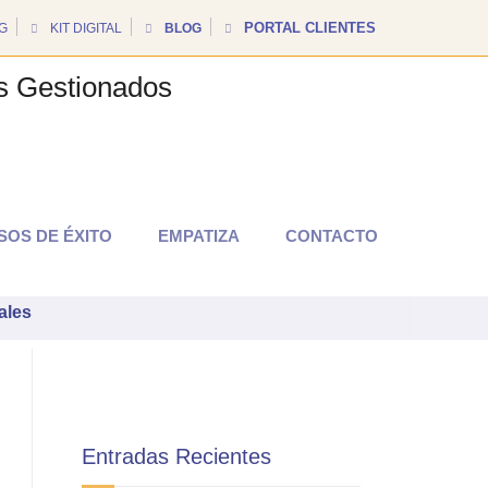
PORTAL CLIENTES
G
KIT DIGITAL
BLOG
ial de IA en resultados
SOS DE ÉXITO
EMPATIZA
CONTACTO
ales
Entradas Recientes