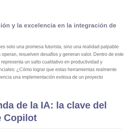
ón y la excelencia en la integración de
 no es solo una promesa futurista, sino una realidad palpable
 operan, resuelven desafíos y generan valor. Dentro de este
representa un salto cualitativo en productividad y
nciales: ¿Cómo lograr que estas herramientas realmente
erencia una implementación exitosa de un proyecto
a de la IA: la clave del
e Copilot