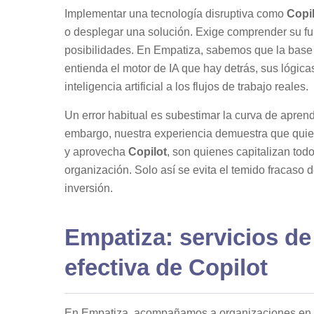
Implementar una tecnología disruptiva como
Copi
o desplegar una solución. Exige comprender su fun
posibilidades. En Empatiza, sabemos que la base
entienda el motor de IA que hay detrás, sus lógica
inteligencia artificial a los flujos de trabajo reales.
Un error habitual es subestimar la curva de aprendi
embargo, nuestra experiencia demuestra que quie
y aprovecha
Copilot
, son quienes capitalizan tod
organización. Solo así se evita el temido fracaso 
inversión.
Empatiza: servicios de
efectiva de Copilot
En Empatiza, acompañamos a organizaciones en e