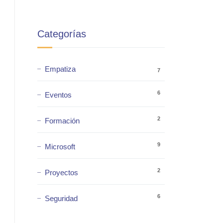
Categorías
Empatiza
7
6
Eventos
2
Formación
9
Microsoft
2
Proyectos
6
Seguridad