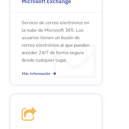
Microsoft Exchange
Servicio de correo electrónico en
la nube de Microsoft 365. Los
usuarios tienen un buzón de
correo electrónico al que pueden
acceder 24/7 de forma segura
desde cualquier lugar.
Más Información