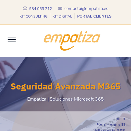
contacto@empatiza.es
984 053 212
PORTAL CLIENTES
KIT CONSULTING
KIT DIGITAL
Seguridad Avanzada M365
Empatiza | Soluciones Microsoft 365
Inicio
Soluciones TI