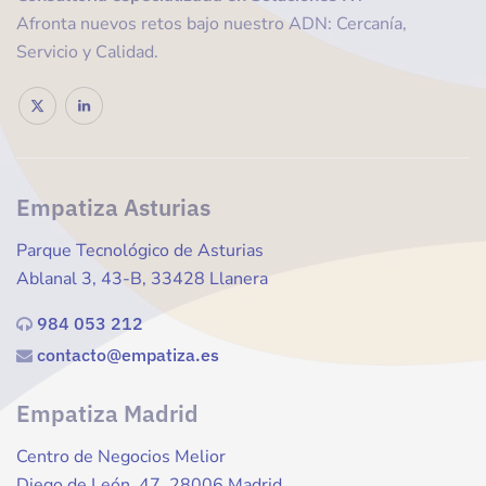
Afronta nuevos retos bajo nuestro ADN: Cercanía,
Servicio y Calidad.
Empatiza Asturias
Parque Tecnológico de Asturias
Ablanal 3, 43-B, 33428 Llanera
984 053 212
contacto@empatiza.es
Empatiza Madrid
Centro de Negocios Melior
Diego de León, 47, 28006 Madrid