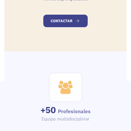
CONTACTAR
+
50
Profesionales
Equipo multidisciplinar