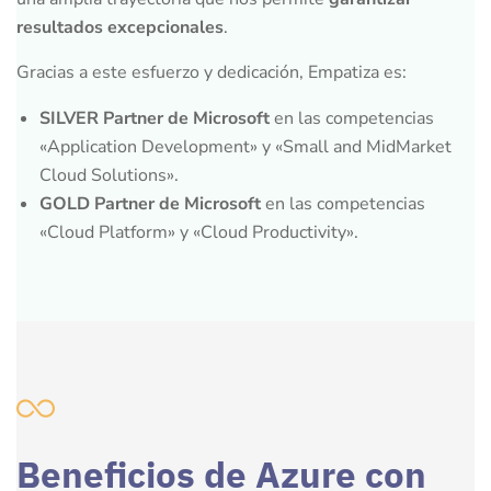
resultados excepcionales
.
Gracias a este esfuerzo y dedicación, Empatiza es:
SILVER Partner de Microsoft
en las competencias
«Application Development» y «Small and MidMarket
Cloud Solutions».
GOLD Partner de Microsoft
en las competencias
«Cloud Platform» y «Cloud Productivity».
Beneficios de Azure con