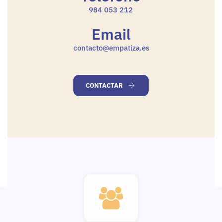
984 053 212
Email
contacto@empatiza.es
CONTACTAR