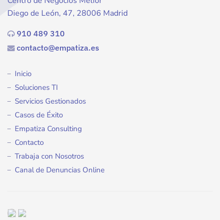
Centro de Negocios Melior
Diego de León, 47, 28006 Madrid
910 489 310
contacto@empatiza.es
Inicio
Soluciones TI
Servicios Gestionados
Casos de Éxito
Empatiza Consulting
Contacto
Trabaja con Nosotros
Canal de Denuncias Online