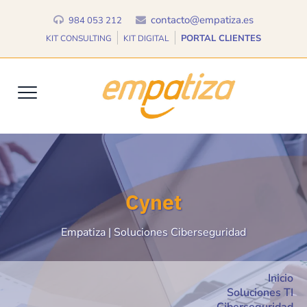
contacto@empatiza.es
984 053 212
PORTAL CLIENTES
KIT CONSULTING
KIT DIGITAL
Cynet
Empatiza | Soluciones Ciberseguridad
Inicio
Soluciones TI