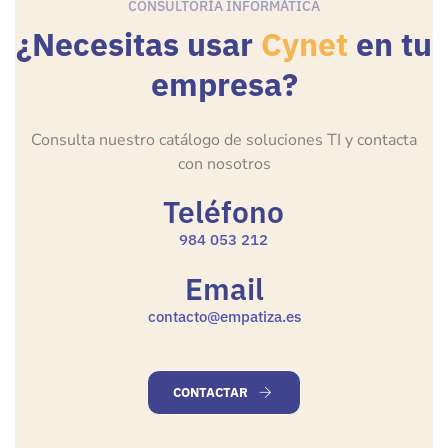
CONSULTORÍA INFORMÁTICA
¿Necesitas usar
Cynet
en tu
empresa?
Consulta nuestro catálogo de soluciones TI y contacta
con nosotros
Teléfono
984 053 212
Email
contacto@empatiza.es
CONTACTAR