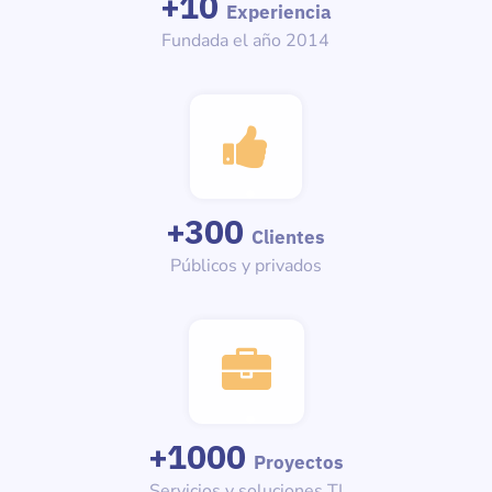
+
10
Experiencia
Fundada el año 2014
+
300
Clientes
Públicos y privados
+
1000
Proyectos
Servicios y soluciones TI