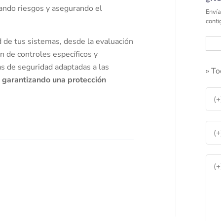
ando riesgos y asegurando el
Envía
conti
 de tus sistemas, desde la evaluación
n de controles específicos y
s de seguridad adaptadas a las
» To
,
garantizando una protección