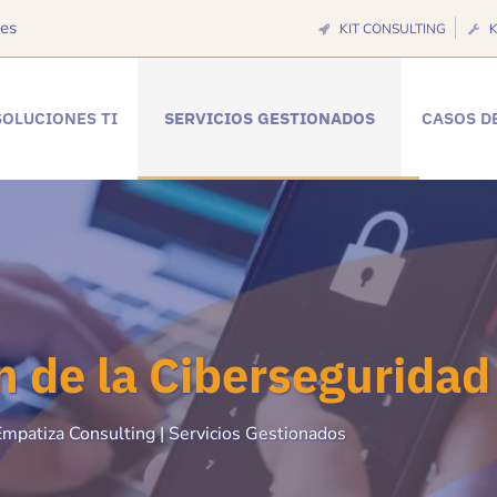
es
KIT CONSULTING
K
SOLUCIONES TI
SERVICIOS GESTIONADOS
CASOS D
n de la Ciberseguridad
mpatiza Consulting | Servicios Gestionados