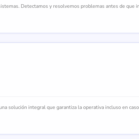
us sistemas. Detectamos y resolvemos problemas antes de que i
 una solución integral que garantiza la operativa incluso en caso