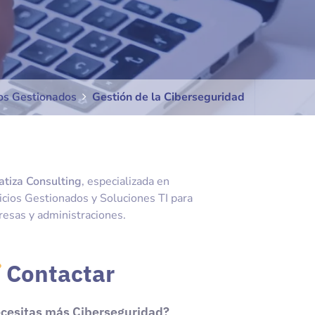
ios Gestionados
Gestión de la Ciberseguridad
tiza Consulting
, especializada en
icios Gestionados y Soluciones TI para
esas y administraciones.
Contactar
cesitas más Ciberseguridad?