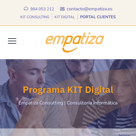
contacto@empatiza.es
984 053 212
PORTAL CLIENTES
KIT CONSULTING
KIT DIGITAL
Programa KIT Digital
Empatiza Consulting | Consultoría Informática