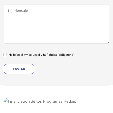
He leído el Aviso Legal y la Política
(obligatorio)