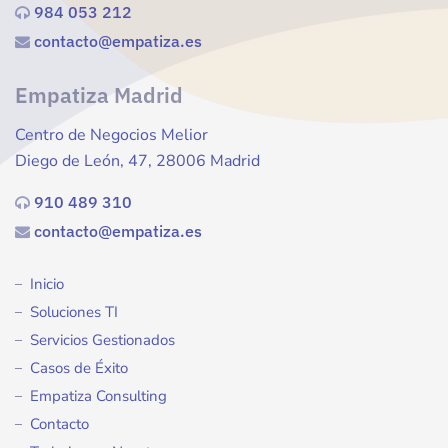
984 053 212
contacto@empatiza.es
Empatiza Madrid
Centro de Negocios Melior
Diego de León, 47, 28006 Madrid
910 489 310
contacto@empatiza.es
Inicio
Soluciones TI
Servicios Gestionados
Casos de Éxito
Empatiza Consulting
Contacto