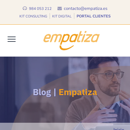
contacto@empatiza.es
984 053 212
PORTAL CLIENTES
KIT CONSULTING
KIT DIGITAL
Blog |
Empatiza