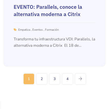
EVENTO: Parallels, conoce la
alternativa moderna a Citrix
Empatiza
,
Eventos
,
Formación
Transforma tu infraestructura VDI: Parallels, la
alternativa moderna a Citrix El 18 de
diciembre de 2025 te invitamos a participar en
un WEBINAR...
1
2
3
4