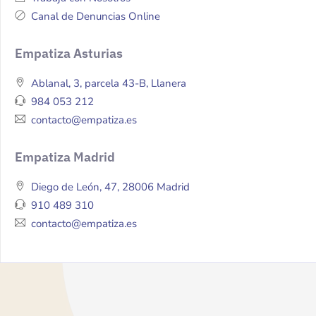
Canal de Denuncias Online
Empatiza Asturias
Ablanal, 3, parcela 43-B, Llanera
984 053 212
contacto@empatiza.es
Empatiza Madrid
Diego de León, 47, 28006 Madrid
910 489 310
contacto@empatiza.es